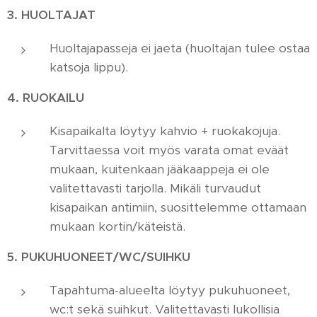
3. HUOLTAJAT
Huoltajapasseja ei jaeta (huoltajan tulee ostaa
katsoja lippu).
4. RUOKAILU
Kisapaikalta löytyy kahvio + ruokakojuja.
Tarvittaessa voit myös varata omat eväät
mukaan, kuitenkaan jääkaappeja ei ole
valitettavasti tarjolla. Mikäli turvaudut
kisapaikan antimiin, suosittelemme ottamaan
mukaan kortin/käteistä.
5. PUKUHUONEET/WC/SUIHKU
Tapahtuma-alueelta löytyy pukuhuoneet,
wc:t sekä suihkut. Valitettavasti lukollisia