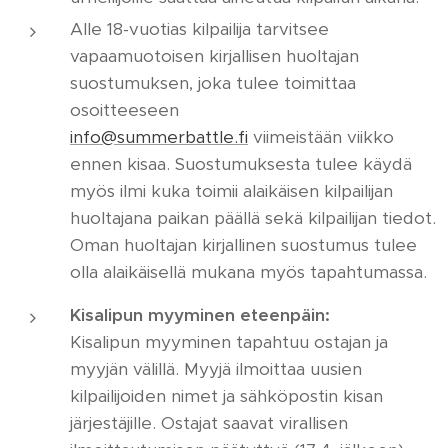
Alle 18-vuotias kilpailija tarvitsee
vapaamuotoisen kirjallisen huoltajan
suostumuksen, joka tulee toimittaa
osoitteeseen
info@summerbattle.fi
viimeistään viikko
ennen kisaa. Suostumuksesta tulee käydä
myös ilmi kuka toimii alaikäisen kilpailijan
huoltajana paikan päällä sekä kilpailijan tiedot.
Oman huoltajan kirjallinen suostumus tulee
olla alaikäisellä mukana myös tapahtumassa.
Kisalipun myyminen eteenpäin:
Kisalipun myyminen tapahtuu ostajan ja
myyjän välillä. Myyjä ilmoittaa uusien
kilpailijoiden nimet ja sähköpostin kisan
järjestäjille. Ostajat saavat virallisen