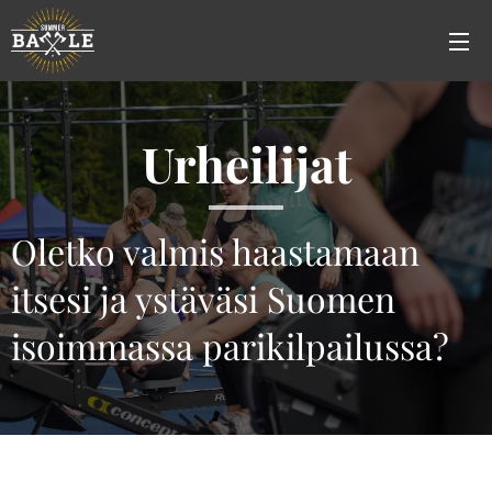
Urheilijat
Oletko valmis haastamaan
itsesi ja ystäväsi Suomen
isoimmassa parikilpailussa?