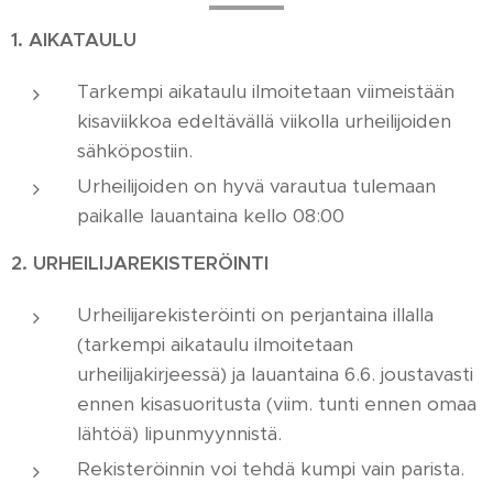
1. AIKATAULU
Tarkempi aikataulu ilmoitetaan viimeistään
kisaviikkoa edeltävällä viikolla urheilijoiden
sähköpostiin.
Urheilijoiden on hyvä varautua tulemaan
paikalle lauantaina kello 08:00
2. URHEILIJAREKISTERÖINTI
Urheilijarekisteröinti on perjantaina illalla
(tarkempi aikataulu ilmoitetaan
urheilijakirjeessä) ja lauantaina 6.6. joustavasti
ennen kisasuoritusta (viim. tunti ennen omaa
lähtöä) lipunmyynnistä.
Rekisteröinnin voi tehdä kumpi vain parista.