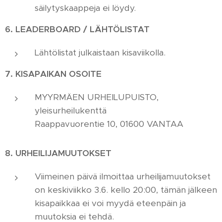
säilytyskaappeja ei löydy.
6. LEADERBOARD / LÄHTÖLISTAT
Lähtölistat julkaistaan kisaviikolla.
7. KISAPAIKAN OSOITE
MYYRMÄEN URHEILUPUISTO,
yleisurheilukenttä
Raappavuorentie 10, 01600 VANTAA
8. URHEILIJAMUUTOKSET
Viimeinen päivä ilmoittaa urheilijamuutokset
on keskiviikko 3.6. kello 20:00, tämän jälkeen
kisapaikkaa ei voi myydä eteenpäin ja
muutoksia ei tehdä.